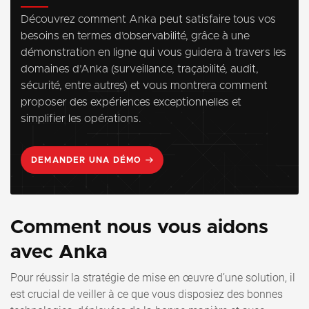
Découvrez comment Anka peut satisfaire tous vos
besoins en termes d’observabilité, grâce à une
démonstration en ligne qui vous guidera à travers les
domaines d’Anka (surveillance, traçabilité, audit,
sécurité, entre autres) et vous montrera comment
proposer des expériences exceptionnelles et
simplifier les opérations.
DEMANDER UNA DÉMO
Comment nous vous aidons
avec Anka
Pour réussir la stratégie de mise en œuvre d’une solution, il
est crucial de veiller à ce que vous disposiez des bonnes