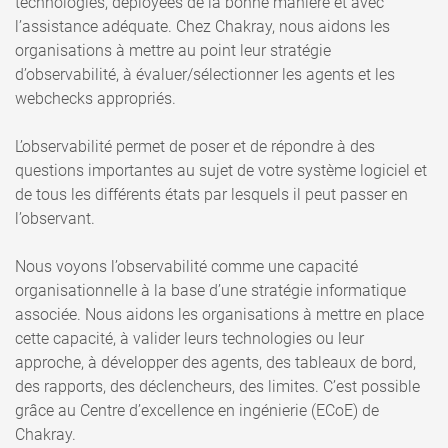
technologies, déployées de la bonne manière et avec
l’assistance adéquate. Chez Chakray, nous aidons les
organisations à mettre au point leur stratégie
d’observabilité, à évaluer/sélectionner les agents et les
webchecks appropriés.
L’observabilité permet de poser et de répondre à des
questions importantes au sujet de votre système logiciel et
de tous les différents états par lesquels il peut passer en
l’observant.
Nous voyons l’observabilité comme une capacité
organisationnelle à la base d’une stratégie informatique
associée. Nous aidons les organisations à mettre en place
cette capacité, à valider leurs technologies ou leur
approche, à développer des agents, des tableaux de bord,
des rapports, des déclencheurs, des limites. C’est possible
grâce au Centre d’excellence en ingénierie (ECoE) de
Chakray.