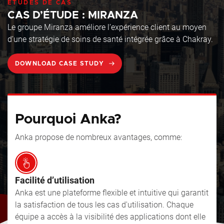
ÉTUDES DE CAS
CAS D’ÉTUDE : MIRANZA
Le groupe Miranza améliore l’expérience client au moyen
d’une stratégie de soins de santé intégrée grâce à Chakray.
DOWNLOAD CASE STUDY
Pourquoi Anka?
Anka propose de nombreux avantages, comme:
Facilité d’utilisation
Anka est une plateforme flexible et intuitive qui garantit
la satisfaction de tous les cas d'utilisation. Chaque
équipe a accès à la visibilité des applications dont elle