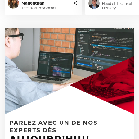
Mahendran
Head of Technical
Technical Researcher
Delivery
PARLEZ AVEC UN DE NOS
EXPERTS DÈS