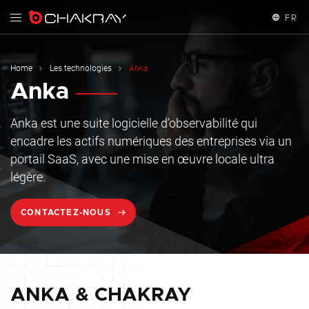
FR
English
Home
Les technologies
Anka
Anka
Español
Français
Anka est une suite logicielle d’observabilité qui
encadre les actifs numériques des entreprises via un
portail SaaS, avec une mise en œuvre locale ultra
légère.
CONTACTEZ-NOUS
ANKA & CHAKRAY