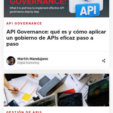
API GOVERNANCE
API Governance: qué es y cómo aplicar
un gobierno de APIs eficaz paso a
paso
Martín Mandujano
Digital Marketing
GESTIÓN DE APIS