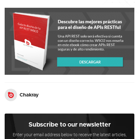
Chakray
Subscribe to our newsletter
Enter your email address below to receive the latest articles,