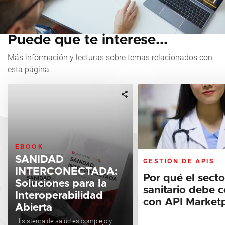
Puede que te interese...
Más información y lecturas sobre temas relacionados con
esta página.
EBOOK
SANIDAD
GESTIÓN DE APIS
INTERCONECTADA:
Por qué el secto
Soluciones para la
sanitario debe c
Interoperabilidad
con API Market
Abierta
El sistema de salud es complejo y