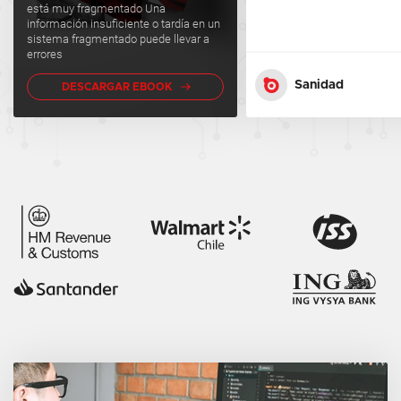
está muy fragmentado Una
información insuficiente o tardía en un
sistema fragmentado puede llevar a
errores
Sanidad
DESCARGAR EBOOK