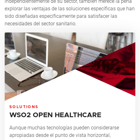
independientemente de su sector, también merece la pena
explorar las ventajas de las soluciones específicas que han
sido diseñadas específicamente para satisfacer las
necesidades del sector sanitario.
SOLUTIONS
WSO2 OPEN HEALTHCARE
Aunque muchas tecnologías pueden considerarse
apropiadas desde el punto de vista horizontal,