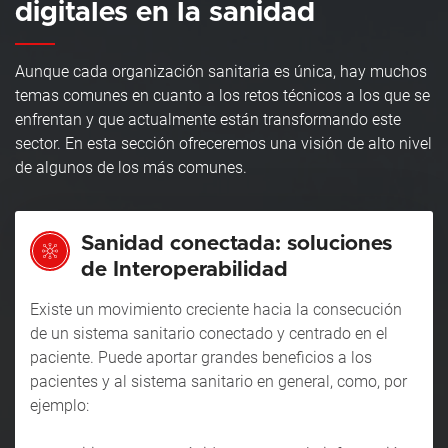
digitales en la sanidad
Aunque cada organización sanitaria es única, hay muchos
temas comunes en cuanto a los retos técnicos a los que se
enfrentan y que actualmente están transformando este
sector. En esta sección ofreceremos una visión de alto nivel
de algunos de los más comunes.
Sanidad conectada: soluciones
de Interoperabilidad
Existe un movimiento creciente hacia la consecución
de un sistema sanitario conectado y centrado en el
paciente. Puede aportar grandes beneficios a los
pacientes y al sistema sanitario en general, como, por
ejemplo: