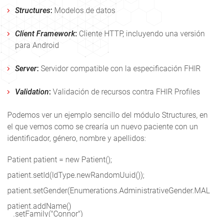
Structures
:
Modelos de datos
Client Framework
:
Cliente HTTP, incluyendo una versión
para Android
Server
:
Servidor compatible con la especificación FHIR
Validation
:
Validación de recursos contra FHIR Profiles
Podemos ver un ejemplo sencillo del módulo Structures, en
el que vemos como se crearía un nuevo paciente con un
identificador, género, nombre y apellidos:
Patient patient = new Patient();

patient.setId(IdType.newRandomUuid());

patient.setGender(Enumerations.AdministrativeGender.MALE);
patient.addName()

   .setFamily("Connor")
