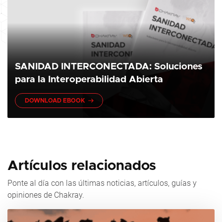
SANIDAD INTERCONECTADA: Soluciones
para la Interoperabilidad Abierta
DOWNLOAD EBOOK
Artículos relacionados
Ponte al día con las últimas noticias, artículos, guías y
opiniones de Chakray.