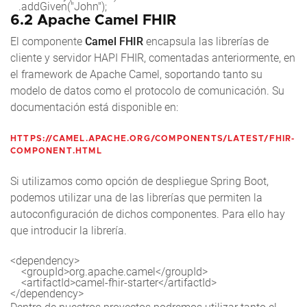
   .addGiven("John");
6.2 Apache Camel FHIR
El componente
Camel FHIR
encapsula las librerías de
cliente y servidor HAPI FHIR, comentadas anteriormente, en
el framework de Apache Camel, soportando tanto su
modelo de datos como el protocolo de comunicación. Su
documentación está disponible en:
HTTPS://CAMEL.APACHE.ORG/COMPONENTS/LATEST/FHIR-
COMPONENT.HTML
Si utilizamos como opción de despliegue Spring Boot,
podemos utilizar una de las librerías que permiten la
autoconfiguración de dichos componentes. Para ello hay
que introducir la librería.
<dependency>

    <groupId>org.apache.camel</groupId>

    <artifactId>camel-fhir-starter</artifactId>

</dependency>