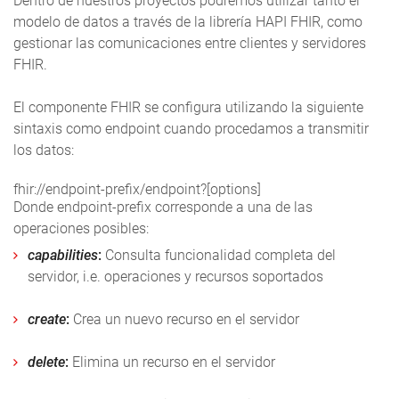
Dentro de nuestros proyectos podremos utilizar tanto el
modelo de datos a través de la librería HAPI FHIR, como
gestionar las comunicaciones entre clientes y servidores
FHIR.
El componente FHIR se configura utilizando la siguiente
sintaxis como endpoint cuando procedamos a transmitir
los datos:
fhir://endpoint-prefix/endpoint?[options]
Donde endpoint-prefix corresponde a una de las
operaciones posibles:
capabilities
:
Consulta funcionalidad completa del
servidor, i.e. operaciones y recursos soportados
create
:
Crea un nuevo recurso en el servidor
delete
:
Elimina un recurso en el servidor