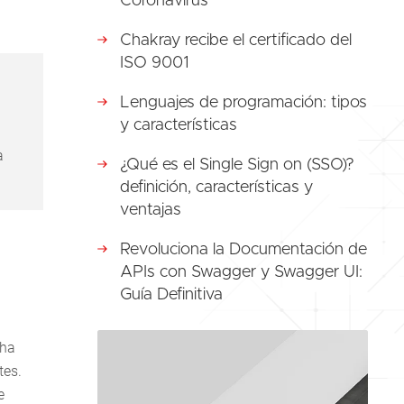
Coronavirus
Chakray recibe el certificado del
ISO 9001
Lenguajes de programación: tipos
y características
a
¿Qué es el Single Sign on (SSO)?
definición, características y
ventajas
Revoluciona la Documentación de
APIs con Swagger y Swagger UI:
Guía Definitiva
 ha
tes.
e