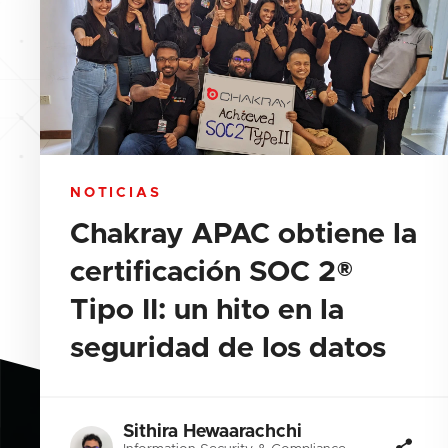
NOTICIAS
Chakray APAC obtiene la
certificación SOC 2®
Tipo II: un hito en la
seguridad de los datos
Sithira Hewaarachchi