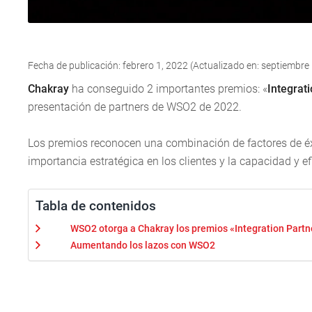
Fecha de publicación: febrero 1, 2022 (Actualizado en: septiembre
Chakray
ha conseguido 2 importantes premios: «
Integrati
presentación de partners de WSO2 de 2022.
Los premios reconocen una combinación de factores de éxit
importancia estratégica en los clientes y la capacidad y ef
Tabla de contenidos
WSO2 otorga a Chakray los premios «Integration Partne
Aumentando los lazos con WSO2