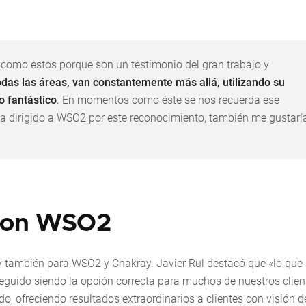
como estos porque son un testimonio del gran trabajo y
odas las áreas, van constantemente más allá, utilizando su
o fantástico
. En momentos como éste se nos recuerda ese
va dirigido a WSO2 por este reconocimiento, también me gustarí
 con WSO2
 también para WSO2 y Chakray. Javier Rul destacó que «lo que
uido siendo la opción correcta para muchos de nuestros clien
, ofreciendo resultados extraordinarios a clientes con visión d