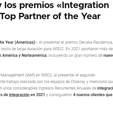
los premios «Integration
«Top Partner of the Year
the Year (Americas)
«. Al presentar el premio, Devaka Randeniya,
n socio de larga duración para WSO2. En 2021 aportaron más d
o América y Norteamérica
, incluyendo un gran número de
nuev
ss Management (IAM) en WSO2, al presentar el segundo
iente trabajo realizado por los equipos de Chakray y mencionó qu
on unos considerables Ingresos Recurrentes Anuales de
integrac
es de
integración
en 2021
y consiguieron
4 nuevos clientes que