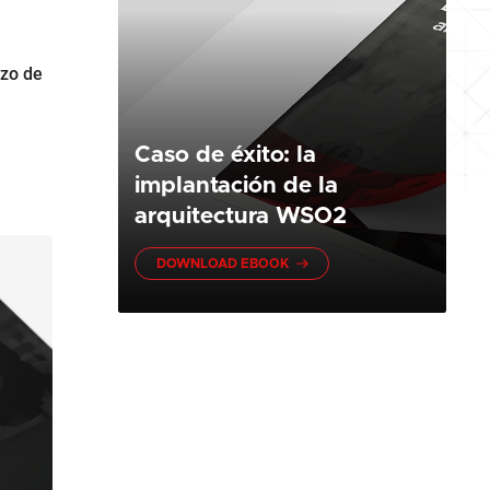
nzo de
Caso de éxito: la
implantación de la
arquitectura WSO2
DOWNLOAD EBOOK