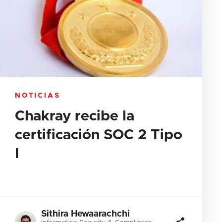
NOTICIAS
Chakray recibe la
certificación SOC 2 Tipo
I
Sithira Hewaarachchi