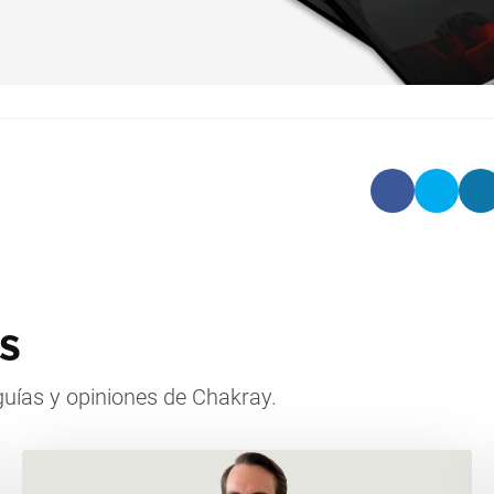
s
, guías y opiniones de Chakray.