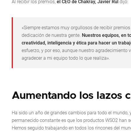
Al recibir los premios,
el CEO de Chakray, Javier Rul
dijo:
«Siempre estamos muy orgullosos de recibir premios 
dedicación de nuestra gente.
Nuestros equipos, en t
creatividad, inteligencia y ética para hacer un trabaj
esfuerzo, y por eso, aunque nuestro agradecimiento 
agradecer a mi equipo todo lo que realiza».
Aumentando los lazos
Ha sido un año de grandes cambios para todo el mundo, y
permanecido constante es que los productos WSO2 han seg
Hemos seguido trabajando en todos los rincones del mundo