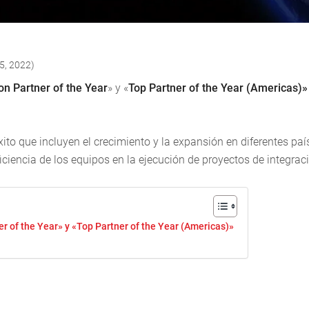
 5, 2022)
on Partner of the Year
» y «
Top Partner of the Year (Americas)»
o que incluyen el crecimiento y la expansión en diferentes país
iciencia de los equipos en la ejecución de proyectos de integrac
r of the Year» y «Top Partner of the Year (Americas)»