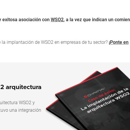
y exitosa asociación con
WSO2
, a la vez que indican un comie
re la implantación de WSO2 en empresas de tu sector?
¡Ponte en
2 arquitectura
quitectura WSO2 y
tuvo una integración