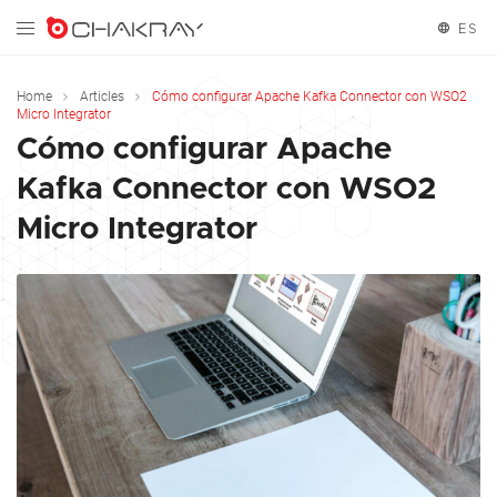
ES
English
Home
Articles
Cómo configurar Apache Kafka Connector con WSO2
Micro Integrator
Español
Cómo configurar Apache
Kafka Connector con WSO2
Français
Micro Integrator