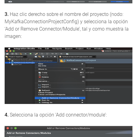
3.
Haz clic derecho sobre el nombre del proyecto (nodo:
MyKafkaConnectionProjectConfig) y selecciona la opción
‘Add or Remove Connector/Module’, tal y como muestra la
imagen:
4.
Selecciona la opción ‘Add connector/module’: