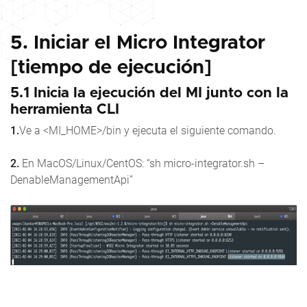
5. Iniciar el Micro Integrator
[tiempo de ejecución]
5.1 Inicia la ejecución del MI junto con la
herramienta CLI
1.
Ve a <MI_HOME>/bin y ejecuta el siguiente comando.
2.
En MacOS/Linux/CentOS: “sh micro-integrator.sh –
DenableManagementApi”