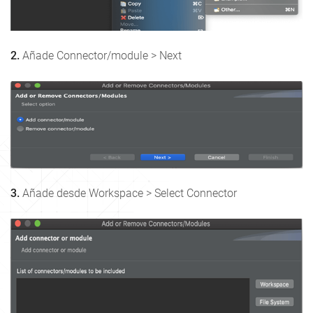
2.
Añade Connector/module > Next
3.
Añade desde Workspace > Select Connector