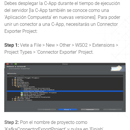
Debes desplegar la C-App durante el tiempo de ejecución
del servidor [la C-App también se conoce como una
‘Aplicación Compuesta’ en nuevas versiones]. Para poder
unir un conector a una C-App, necesitarás un Connector
Exporter Project:
Step 1:
Vete a File > New > Other > WSO2 > Extensions >
Project Types > ‘Connector Exporter’ Project.
Step 2:
Pon el nombre de proyecto como
‘KafkaConnectorExportProject’ y pulsa en ‘Finish’.