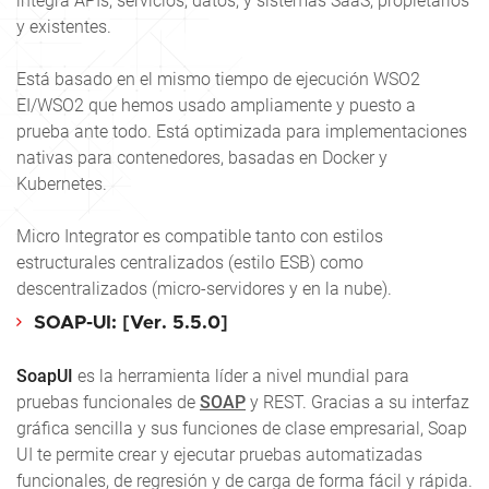
integra APIs, servicios, datos, y sistemas SaaS, propietarios
y existentes.
Está basado en el mismo tiempo de ejecución WSO2
EI/WSO2 que hemos usado ampliamente y puesto a
prueba ante todo. Está optimizada para implementaciones
nativas para contenedores, basadas en Docker y
Kubernetes.
Micro Integrator es compatible tanto con estilos
estructurales centralizados (estilo ESB) como
descentralizados (micro-servidores y en la nube).
SOAP-UI: [Ver. 5.5.0]
SoapUI
es la herramienta líder a nivel mundial para
pruebas funcionales de
SOAP
y REST. Gracias a su interfaz
gráfica sencilla y sus funciones de clase empresarial, Soap
UI te permite crear y ejecutar pruebas automatizadas
funcionales, de regresión y de carga de forma fácil y rápida.