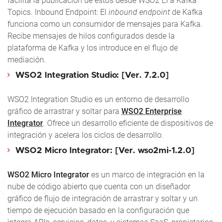
facilita la publicación de estos desde WSO2 EI a Kafka
Topics. Inbound Endpoint: El
inbound endpoint
de Kafka
funciona como un consumidor de mensajes para Kafka.
Recibe mensajes de hilos configurados desde la
plataforma de Kafka y los introduce en el flujo de
mediación.
WSO2 Integration Studio: [Ver. 7.2.0]
WSO2 Integration Studio es un entorno de desarrollo
gráfico de arrastrar y soltar para
WSO2 Enterprise
Integrator
. Ofrece un desarrollo eficiente de dispositivos de
integración y acelera los ciclos de desarrollo.
WSO2 Micro Integrator: [Ver. wso2mi-1.2.0]
WSO2 Micro Integrator
es un marco de integración en la
nube de código abierto que cuenta con un diseñador
gráfico de flujo de integración de arrastrar y soltar y un
tiempo de ejecución basado en la configuración que