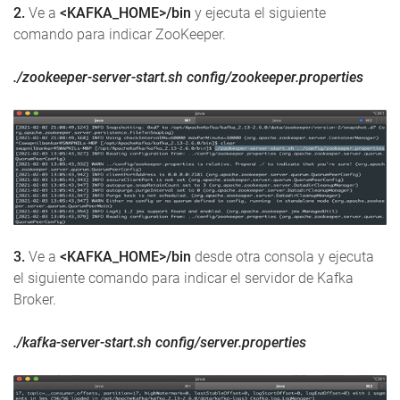
2.
Ve a
<KAFKA_HOME>/bin
y ejecuta el siguiente
comando para indicar ZooKeeper.
./zookeeper-server-start.sh config/zookeeper.properties
3.
Ve a
<KAFKA_HOME>/bin
desde otra consola y ejecuta
el siguiente comando para indicar el servidor de Kafka
Broker.
./kafka-server-start.sh config/server.properties