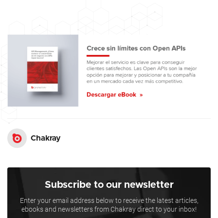
Chakray
Subscribe to our newsletter
Enter your email address below to receive the latest articles,
ebooks and newsletters from Chakray direct to your inbox!