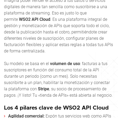
Imagina poder vender el acceso a tus datos o servicios
digitales de manera tan sencilla como suscribirse a una
plataforma de streaming. Eso es justo lo que
permite
WSO2 API Cloud
. Es una plataforma integral de
gestión y monetización de APIs que soporta todo el ciclo,
desde la publicación hasta el cobro, permitiéndote crear
diferentes niveles de suscripción, configurar planes de
facturación flexibles y aplicar estas reglas a todas tus APIs
de forma centralizada.
Su modelo se basa en el
volumen de uso
: facturas a tus
suscriptores en función del consumo total de la API
durante un periodo (como un mes). Solo necesitas
suscribirte a un plan, habilitar la monetización y conectar
la plataforma con
Stripe
, su socio de procesamiento de
pagos. ¡Y listo! Tu «tienda de APIs» está abierta al negocio.
Los 4 pilares clave de WSO2 API Cloud
Agilidad comercial:
Expón tus servicios web como APIs