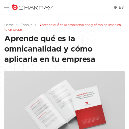
ES
Español
Home
Ebooks
Aprende qué es la omnicanalidad y cómo aplicarla en
tu empresa
Aprende qué es la
omnicanalidad y cómo
aplicarla en tu empresa