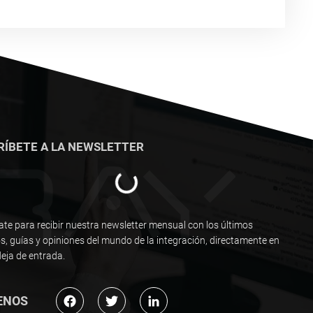
RÍBETE A LA NEWSLETTER
ate para recibir nuestra newsletter mensual con los últimos
os, guías y opiniones del mundo de la integración, directamente en
eja de entrada.
ENOS