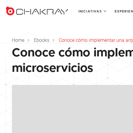
INICIATIVAS
EXPERIE
Home
Ebooks
Conoce cómo implementar una arqui
Conoce cómo impleme
microservicios