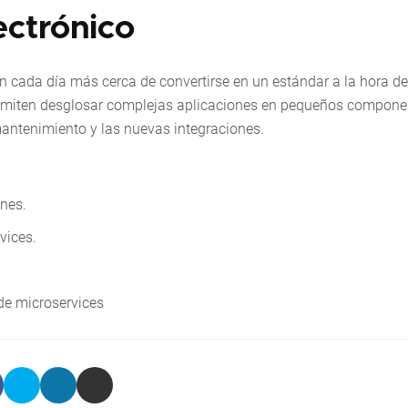
ectrónico
án cada día más cerca de convertirse en un estándar a la hora de
permiten desglosar complejas aplicaciones en pequeños compone
antenimiento y las nuevas integraciones.
ones.
vices.
e microservices