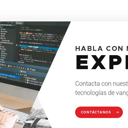
HABLA CON 
EXP
Contacta con nuest
tecnologías de van
CONTÁCTANOS