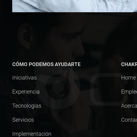
CÓMO PODEMOS AYUDARTE
CHAK
Iniciativas
Home
Experiencia
Emple
Tecnologías
Acerca
Servicios
Conta
Implementación