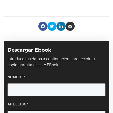
Descargar Ebook
Introduce tus datos a continuación para recibir tu
copia gratuita de este EBook.