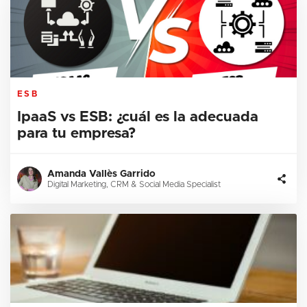
ESB
IpaaS vs ESB: ¿cuál es la adecuada
para tu empresa?
Amanda Vallès Garrido
Digital Marketing, CRM & Social Media Specialist