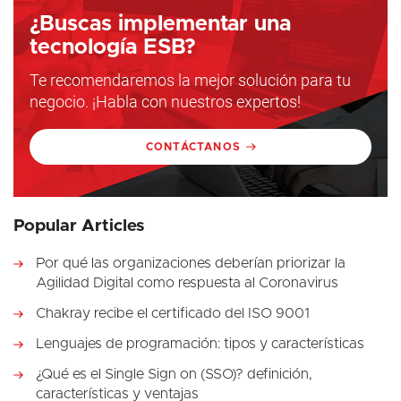
¿Buscas implementar una
tecnología ESB?
Te recomendaremos la mejor solución para tu
negocio. ¡Habla con nuestros expertos!
CONTÁCTANOS
Popular Articles
Por qué las organizaciones deberían priorizar la
Agilidad Digital como respuesta al Coronavirus
Chakray recibe el certificado del ISO 9001
Lenguajes de programación: tipos y características
¿Qué es el Single Sign on (SSO)? definición,
características y ventajas