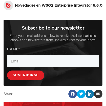
Novedades en WSO2 Enterprise Integrator 6.6.0
Subscribe to our newsletter
Enter your email address below to receive the latest articles,
ebooks and newsletters from Chakray direct to your inbox!
Share