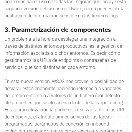
podremos hacer uso de todas las mejoras que incluye esta
segunda versión del famoso software, como puedes ser la
ocultación de información sensible en los ficheros logs.
3. Parametrización de componentes
Un problema a la hora de desplegar una integración a
través de distintos entornos productivos, es la gestión de
información asociada a dichos entornos. Es decir, cómo
gestionamos las URLs de endpoints o contraseñas de
servicios, que son distintas en cada entorno.
En esta nueva versión, WSO2 nos provee la posibilidad de
declarar estos endpoints haciendo referencia a variables
del propio entorno o a valores de un fichero (por defecto
file.properties que se almacena dentro de la carpeta
conf
).
Esta parametrización la podremos realizar tanto a las URI
de endpoints, el atributo
pinned serves
de las tareas
programadas, parámetros de conexión en
inbound
endpoints, message stores
y
proxy services
, y parámetros