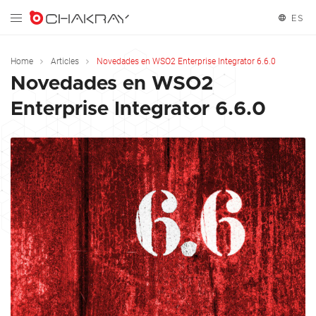
ES
English
Home
Articles
Novedades en WSO2 Enterprise Integrator 6.6.0
Novedades en WSO2
Español
Enterprise Integrator 6.6.0