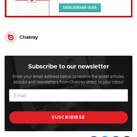
Chakray
Subscribe to our newsletter
Enter your email address below to receive the latest articles,
ebooks and newsletters from Chakray direct to your inbox!