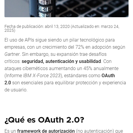
Fecha de publicación: abril 13, 2020 (Actualizado en: marzo 24,
2025)
El uso de APIs sigue siendo un pilar tecnológico para
empresas, con un crecimiento del 72% en adopción según
Gartner
. Sin embargo, su expansión trae desafíos
críticos:
seguridad, autenticación y usabilidad
. Con
ataques cibernéticos aumentando un 45% anualmente
(Informe
IBM X-Force 2023
), estándares como
OAuth
2.0
son esenciales para equilibrar protección y experiencia
de usuario.
¿Qué es OAuth 2.0?
Es un
framework de autorización
(no autenticación) que