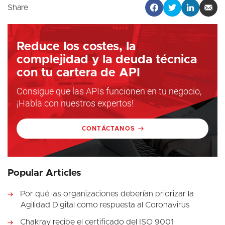
Share
Reduce los costes, la
complejidad y la deuda técnica
con tu cartera de API
Consigue que las APIs funcionen en tu negocio,
¡Habla con nuestros expertos!
CONTÁCTANOS
Popular Articles
Por qué las organizaciones deberían priorizar la
Agilidad Digital como respuesta al Coronavirus
Chakray recibe el certificado del ISO 9001