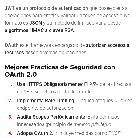
JWT es un protocolo de autenticación
que posee ciertas
operaciones para emitir y validar un token de acceso cuyo
formato es
JSON
y su método de firmado varía desde
algoritmos HMAC a claves RSA
.
OAuth
es el framework encargado de
autorizar
accesos a
recursos
desde diversas aplicaciones.
Mejores Prácticas de Seguridad con
OAuth 2.0
Usa HTTPS Obligatoriamente
: El 95% de las brechas
en APIs se deben a falta de cifrado.
Implementa Rate Limiting
: Bloquea ataques DDoS en
endpoints de autorización.
Audita Scopes Periódicamente
: Evita permisos
innecesarios (principio de
mínimo privilegio
).
Adopta OAuth 2.1
: Incluye medidas como
PKCE