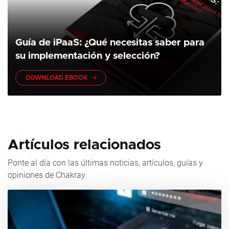
Guía de iPaaS: ¿Qué necesitas saber para
su implementación y selección?
DOWNLOAD EBOOK
Artículos relacionados
Ponte al día con las últimas noticias, artículos, guías y
opiniones de Chakray.