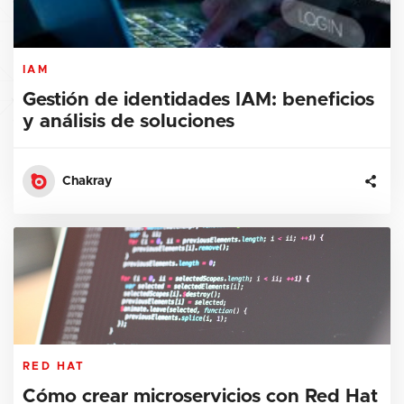
IAM
Gestión de identidades IAM: beneficios
y análisis de soluciones
Chakray
RED HAT
Cómo crear microservicios con Red Hat