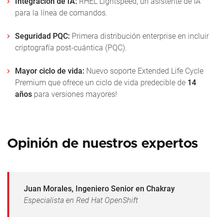
Integración de IA:
RHEL Lightspeed
, un asistente de IA
para la línea de comandos.
Seguridad PQC:
Primera distribución enterprise en incluir
criptografía post-cuántica (PQC).
Mayor ciclo de vida:
Nuevo soporte
Extended Life Cycle
Premium
que ofrece un ciclo de vida predecible de
14
años
para versiones mayores!
Opinión de nuestros expertos
Juan Morales, Ingeniero Senior en Chakray
Especialista en Red Hat OpenShift