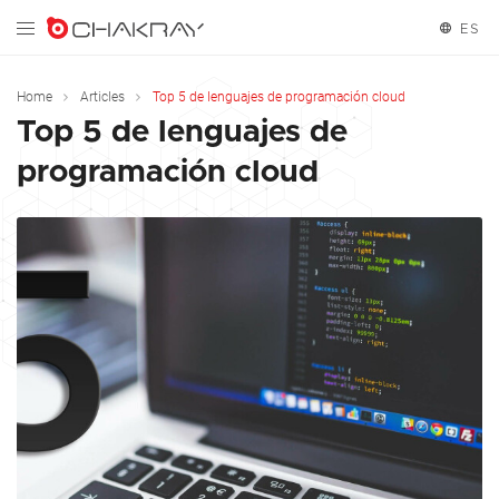
ES
English
Home
Articles
Top 5 de lenguajes de programación cloud
Top 5 de lenguajes de
Español
programación cloud