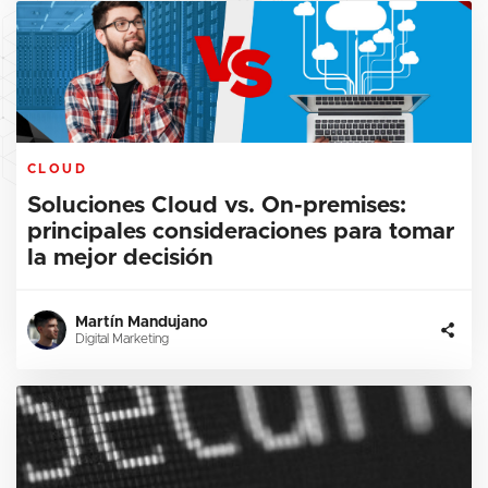
CLOUD
Soluciones Cloud vs. On-premises:
principales consideraciones para tomar
la mejor decisión
Martín Mandujano
Digital Marketing