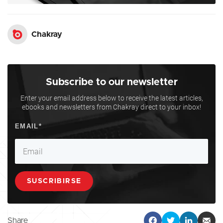
Chakray
Subscribe to our newsletter
Enter your email address below to receive the latest articles,
ebooks and newsletters from Chakray direct to your inbox!
Share