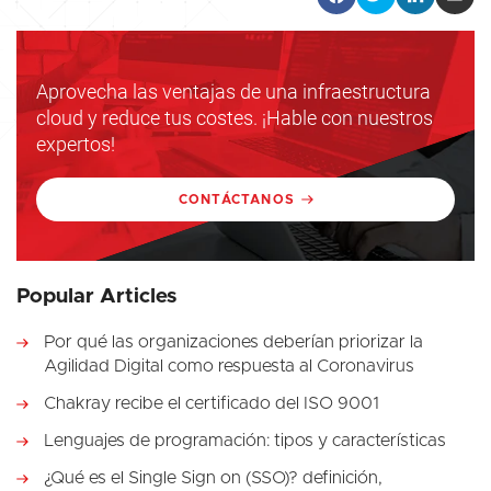
Aprovecha las ventajas de una infraestructura
cloud y reduce tus costes. ¡Hable con nuestros
expertos!
CONTÁCTANOS
Popular Articles
Por qué las organizaciones deberían priorizar la
Agilidad Digital como respuesta al Coronavirus
Chakray recibe el certificado del ISO 9001
Lenguajes de programación: tipos y características
¿Qué es el Single Sign on (SSO)? definición,