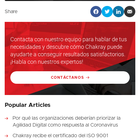
Share
Contacta con nuestro equipo para hablar de tus
necesidades y descubre cómo Chakray puede
ayudarte a conseguir resultados satisfactorios.
¡Habla con nuestros expertos!
CONTÁCTANOS
Popular Articles
Por qué las organizaciones deberían priorizar la
Agilidad Digital como respuesta al Coronavirus
Chakray recibe el certificado del ISO 9001