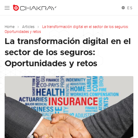
ES
English
Home
Articles
La transformación digital en el sector de los seguros:
Oportunidades y retos
Español
La transformación digital en el
sector de los seguros:
Français
Oportunidades y retos