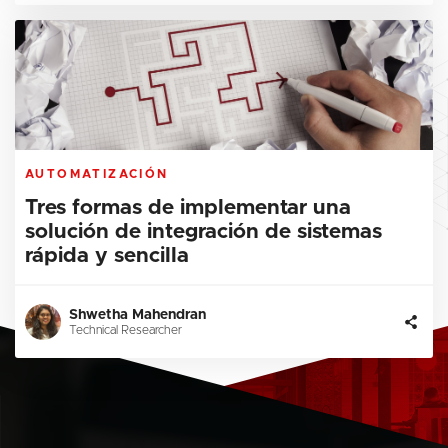
AUTOMATIZACIÓN
Tres formas de implementar una
solución de integración de sistemas
rápida y sencilla
Shwetha Mahendran
Technical Researcher
Warning
: Undefined array key "colour" in