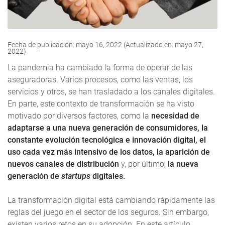
Fecha de publicación: mayo 16, 2022 (Actualizado en: mayo 27,
2022)
La pandemia ha cambiado la forma de operar de las
aseguradoras. Varios procesos, como las ventas, los
servicios y otros, se han trasladado a los canales digitales.
En parte, este contexto de transformación se ha visto
motivado por diversos factores, como la
necesidad de
adaptarse a una nueva generación de consumidores, la
constante evolución tecnológica e innovación digital, el
uso cada vez más intensivo de los datos, la aparición de
nuevos canales de
distribución
y, por último,
la nueva
generación de
startups
digitales.
La transformación digital está cambiando rápidamente las
reglas del juego en el sector de los seguros. Sin embargo,
existen varios retos en su adopción. En este artículo