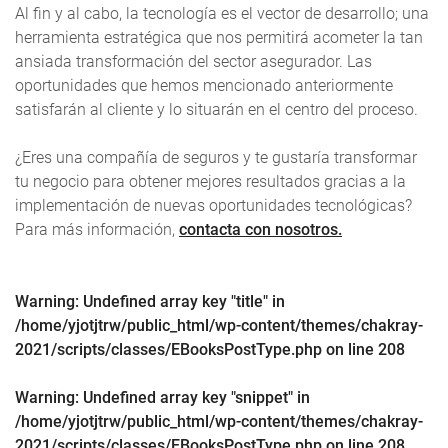
Al fin y al cabo, la tecnología es el vector de desarrollo; una
herramienta estratégica que nos permitirá acometer la tan
ansiada transformación del sector asegurador. Las
oportunidades que hemos mencionado anteriormente
satisfarán al cliente y lo situarán en el centro del proceso.
¿Eres una compañía de seguros y te gustaría transformar
tu negocio para obtener mejores resultados gracias a la
implementación de nuevas oportunidades tecnológicas?
Para más información,
contacta con nosotros
.
Warning
: Undefined array key "title" in
/home/yjotjtrw/public_html/wp-content/themes/chakray-
2021/scripts/classes/EBooksPostType.php
on line
208
Warning
: Undefined array key "snippet" in
/home/yjotjtrw/public_html/wp-content/themes/chakray-
2021/scripts/classes/EBooksPostType.php
on line
208