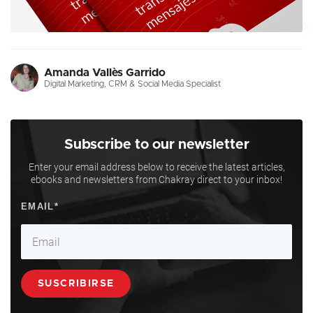
Amanda Vallès Garrido
Digital Marketing, CRM & Social Media Specialist
Subscribe to our newsletter
Enter your email address below to receive the latest articles,
ebooks and newsletters from Chakray direct to your inbox!