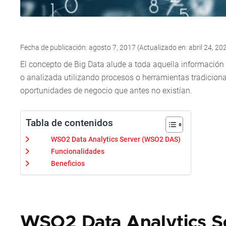
Fecha de publicación: agosto 7, 2017 (Actualizado en: abril 24, 20
El concepto de Big Data alude a toda aquella informació
o analizada utilizando procesos o herramientas tradiciona
oportunidades de negocio que antes no existían.
Tabla de contenidos
WSO2 Data Analytics Server (WSO2 DAS)
Funcionalidades
Beneficios
WSO2 Data Analytics 