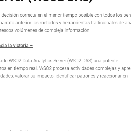
a decisión correcta en el menor tiempo posible con todos los ben
árrafo anterior los métodos y herramientas tradicionales de aná
antescos volúmenes de compleja información.
ia la victoria –
llado WSO2 Data Analytics Server (WSO2 DAS) una potente
atos en tiempo real. WSO2 procesa actividades complejas y apr
ades, valorar su impacto, identificar patrones y reaccionar en