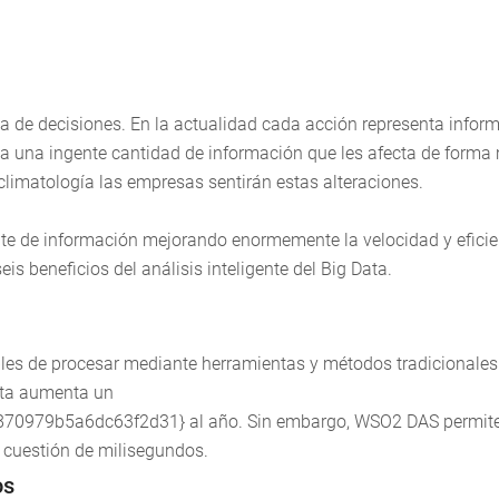
a de decisiones. En la actualidad cada acción representa infor
s a una ingente cantidad de información que les afecta de forma
 climatología las empresas sentirán estas alteraciones.
rrente de información mejorando enormemente la velocidad y efici
s beneficios del análisis inteligente del Big Data.
es de procesar mediante herramientas y métodos tradicionales
ata aumenta un
0979b5a6dc63f2d31} al año. Sin embargo, WSO2 DAS permite
 cuestión de milisegundos.
os