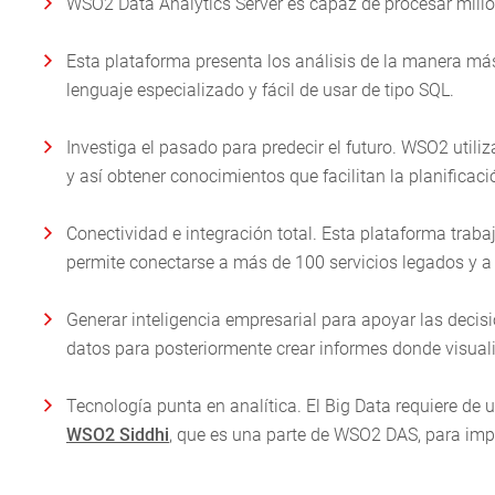
WSO2 Data Analytics Server es capaz de procesar millo
Esta plataforma presenta los análisis de la manera más 
lenguaje especializado y fácil de usar de tipo SQL.
Investiga el pasado para predecir el futuro. WSO2 utiliz
y así obtener conocimientos que facilitan la planificac
Conectividad e integración total. Esta plataforma trab
permite conectarse a más de 100 servicios legados y a 
Generar inteligencia empresarial para apoyar las decis
datos para posteriormente crear informes donde visuali
Tecnología punta en analítica. El Big Data requiere de un
WSO2 Siddhi
, que es una parte de WSO2 DAS, para impu