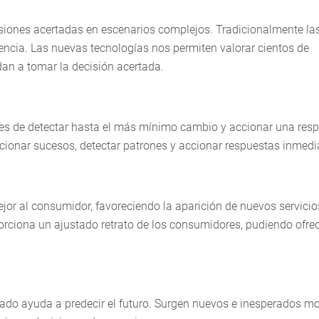
cisiones acertadas en escenarios complejos. Tradicionalmente la
iencia. Las nuevas tecnologías nos permiten valorar cientos de
dan a tomar la decisión acertada.
s de detectar hasta el más mínimo cambio y accionar una res
lacionar sucesos, detectar patrones y accionar respuestas inmedi
mejor al consumidor, favoreciendo la aparición de nuevos servicio
orciona un ajustado retrato de los consumidores, pudiendo ofrec
asado ayuda a predecir el futuro. Surgen nuevos e inesperados m