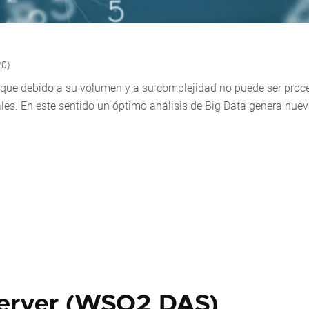
20)
n que debido a su volumen y a su complejidad no puede ser pro
les. En este sentido un óptimo análisis de Big Data genera nue
Server (WSO2 DAS)