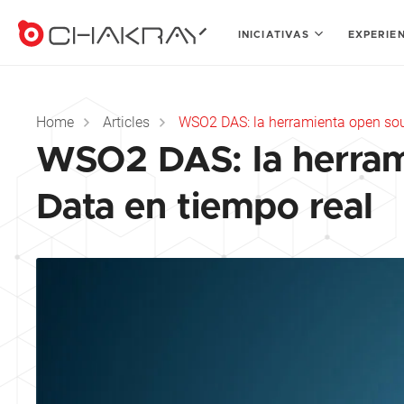
INICIATIVAS
EXPERIE
Home
Articles
WSO2 DAS: la herramienta open sour
WSO2 DAS: la herrami
Data en tiempo real