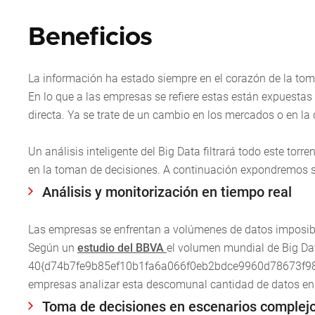
Beneficios
La información ha estado siempre en el corazón de la tom
En lo que a las empresas se refiere estas están expuesta
directa. Ya se trate de un cambio en los mercados o en la
Un análisis inteligente del Big Data filtrará todo este to
en la toman de decisiones. A continuación expondremos sei
Análisis y monitorización en tiempo real
Las empresas se enfrentan a volúmenes de datos imposibl
Según un
estudio del BBVA
el volumen mundial de Big D
40{d74b7fe9b85ef10b1fa6a066f0eb2bdce9960d78673f987
empresas analizar esta descomunal cantidad de datos en
Toma de decisiones en escenarios complej