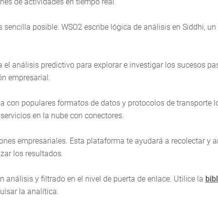
nes de actividades en tiempo real.
sencilla posible. WSO2 escribe lógica de análisis en Siddhi, un
a el análisis predictivo para explorar e investigar los sucesos p
ión empresarial.
aja con populares formatos de datos y protocolos de transporte l
servicios en la nube con conectores.
iones empresariales. Esta plataforma te ayudará a recolectar y a
zar los resultados.
 análisis y filtrado en el nivel de puerta de enlace. Utilice la
bib
lsar la analítica.