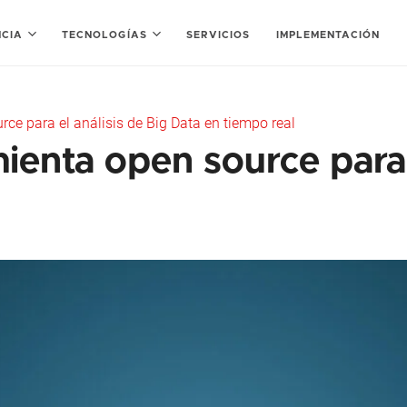
NCIA
TECNOLOGÍAS
SERVICIOS
IMPLEMENTACIÓN
ce para el análisis de Big Data en tiempo real
enta open source para e