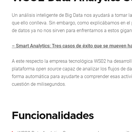
Un análisis inteligente de Big Data nos ayudará a tomar l
que ello conlleva. Sin embargo, como explicábamos en el p
de datos ya no nos sirven para enfrentarnos a estos gig
– Smart Analytics: Tres casos de éxito que se mueven hac
A este respecto la empresa tecnológica WS02 ha desarro
plataforma
open source
capaz de analizar los flujos de d
forma automática para ayudarte a comprender esas activid
cuestión de milisegundos.
Funcionalidades