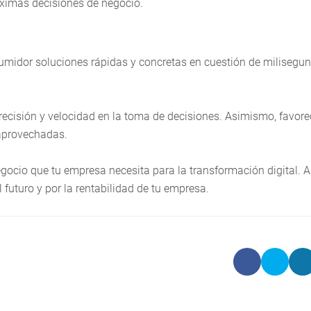
ximas decisiones de negocio.
nsumidor soluciones rápidas y concretas en cuestión de milisegu
precisión y velocidad en la toma de decisiones. Asimismo, favore
aprovechadas.
negocio que tu empresa necesita para la transformación digital. 
 futuro y por la rentabilidad de tu empresa.