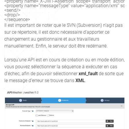
<property name=”X-JWT-Assertion” scope=”transport” action=
<property name=”messageType” value=”application/xml” scop
<send/>

<drop/>

</sequence>
Il est important de noter que le SVN (Subversion) n’agit pas
sur ce répertoire, il est donc nécessaire d’apporter ce
changement au gestionnaire et aux travailleurs
manuellement. Enfin, le serveur doit être redémarré.
Lorsqu’une API est en cours de création ou en mode édition,
vous pouvez sélectionner la séquence à exécuter en cas
d’échec, afin de pouvoir sélectionner
xml_fault
de sorte que
le message d’erreur se trouve dans
XML
.