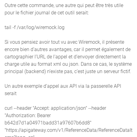
Outre cette commande, une autre qui peut être très utile
pour le fichier journal de cet outil serait:
tail -f /var/log/wiremock.log
Si vous pensiez avoir tout vu avec Wiremock, il présente
encore bien d’autres avantages, car il permet également de
cartographier l’URL de l’appel et d’envoyer directement la
charge utile au format xml ou json. Dans ce cas, le système
principal (backend) n’existe pas, c’est juste un serveur fictif.
Un autre exemple d’appel aux API via la passerelle API
serait
curl --header "Accept: application/json" --header
"Authorization: Bearer
b642d7d1a04971badd31a97607b6dd8"
"https://apigateway.com/v1/ReferenceData/ReferenceDataIt