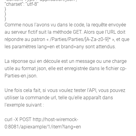
“charset”: “utf-8”

}

}

}
Comme nous l’avons vu dans le code, la requête envoyée
au serveur fictif suit la méthode GET. Alors que l’URL doit
répondre au patron « /Parties/Parties/[A-Za-z0-9]* », et que
les paramètres lang=en et brand=any sont attendus.
La réponse qui en découle est un message ou une charge
utile au format json, elle est enregistrée dans le fichier cp-
Parties-en.json.
Une fois cela fait, si vous voulez tester l’API, vous pouvez
utiliser la commande url, telle qu’elle apparaît dans
l’exemple suivant :
curl -X POST http://host-wiremock-
0:8081/apiexample/1/item?lang=en