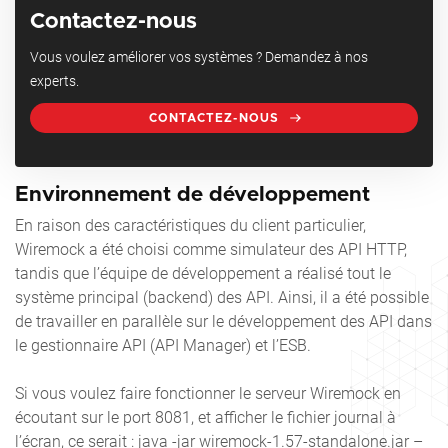
Contactez-nous
Vous voulez améliorer vos systèmes ? Demandez à nos
experts.
CONTACTEZ-NOUS
Environnement de développement
En raison des caractéristiques du client particulier,
Wiremock a été choisi comme simulateur des API HTTP,
tandis que l’équipe de développement a réalisé tout le
système principal (backend) des API. Ainsi, il a été possible
de travailler en parallèle sur le développement des API dans
le gestionnaire API (API Manager) et l’ESB.
Si vous voulez faire fonctionner le serveur Wiremock en
écoutant sur le port 8081, et afficher le fichier journal à
l’écran, ce serait : java -jar wiremock-1.57-standalone.jar –