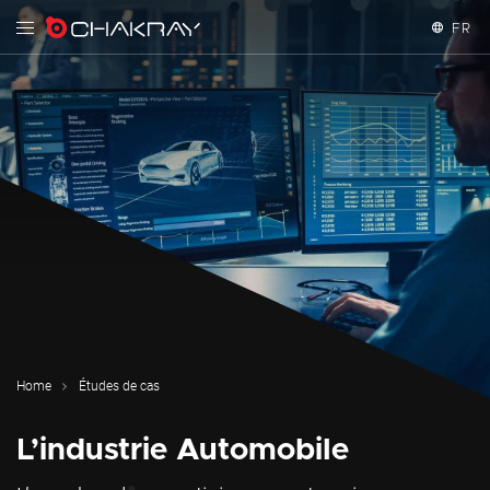
FR
English
Español
Français
Home
Études de cas
L’industrie Automobile