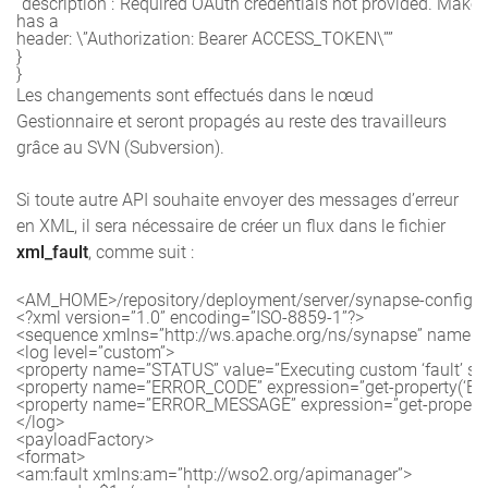
“description”:”Required OAuth credentials not provided. Make s
has a

header: \”Authorization: Bearer ACCESS_TOKEN\””

}

}
Les changements sont effectués dans le nœud
Gestionnaire et seront propagés au reste des travailleurs
grâce au SVN (Subversion).
Si toute autre API souhaite envoyer des messages d’erreur
en XML, il sera nécessaire de créer un flux dans le fichier
xml_fault
, comme suit :
<AM_HOME>/repository/deployment/server/synapse-configs/d
<?xml version=”1.0” encoding=”ISO-8859-1”?>

<sequence xmlns=”http://ws.apache.org/ns/synapse” name=”x
<log level=”custom”>

<property name=”STATUS” value=”Executing custom ‘fault’ se
<property name=”ERROR_CODE” expression=”get-property(‘ER
<property name=”ERROR_MESSAGE” expression=”get-propert
</log>

<payloadFactory>

<format>

<am:fault xmlns:am=”http://wso2.org/apimanager”>
