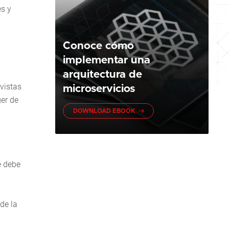
es y
Conoce cómo
implementar una
arquitectura de
 vistas
microservicios
er de
DOWNLOAD EBOOK
e debe
de la