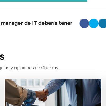
 manager de IT debería tener
s
, guías y opiniones de Chakray.