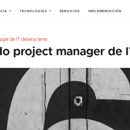
NCIA
TECNOLOGÍAS
SERVICIOS
IMPLEMENTACIÓN
ger de IT debería tener
do project manager de I