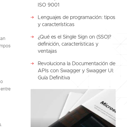
ISO 9001
Lenguajes de programación: tipos
y características
¿Qué es el Single Sign on (SSO)?
tan
definición, características y
iempos
ventajas
Revoluciona la Documentación de
APIs con Swagger y Swagger UI:
Guía Definitiva
 o
 entre
s.