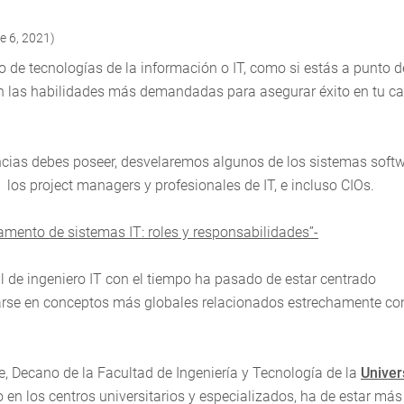
e 6, 2021)
ro de tecnologías de la información o IT, como si estás a punto d
n las habilidades más demandadas para asegurar éxito en tu ca
cias debes poseer, desvelaremos algunos de los sistemas soft
los project managers y profesionales de IT, e incluso CIOs.
tamento de sistemas IT: roles y responsabilidades”-
il de ingeniero IT con el tiempo ha pasado de estar centrado
arse en conceptos más globales relacionados estrechamente con
, Decano de la Facultad de Ingeniería y Tecnología de la
Univer
o en los centros universitarios y especializados, ha de estar más