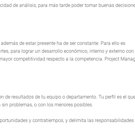
cidad de análisis, para más tarde poder tomar buenas decision
 además de estar presente ha de ser constante. Para ello es
rtes, para lograr un desarrollo económico, interno y externo con
mayor competitividad respecto a la competencia. Project Manag
ón de resultados de tu equipo o departamento. Tu perfil es el qu
n sin problemas, o con los menores posibles.
 oportunidades y contratiempos, y delimita las responsabilidades 