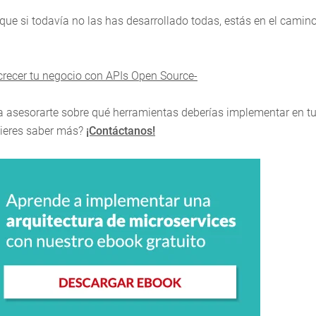
ue si todavía no las has desarrollado todas, estás en el camin
recer tu negocio con APIs Open Source-
 asesorarte sobre qué herramientas deberías implementar en t
Quieres saber más?
¡Contáctanos!