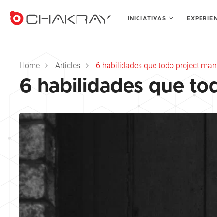
INICIATIVAS
EXPERIE
Home
Articles
6 habilidades que todo project mana
6 habilidades que to