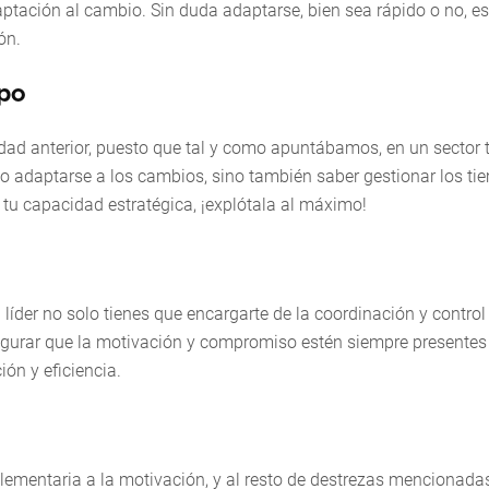
daptación al cambio. Sin duda adaptarse, bien sea rápido o no, es
ión.
mpo
idad anterior, puesto que tal y como apuntábamos, en un sector 
lo adaptarse a los cambios, sino también saber gestionar los t
e tu capacidad estratégica, ¡explótala al máximo!
líder no solo tienes que encargarte de la coordinación y control
segurar que la motivación y compromiso estén siempre presentes
ión y eficiencia.
lementaria a la motivación, y al resto de destrezas mencionada