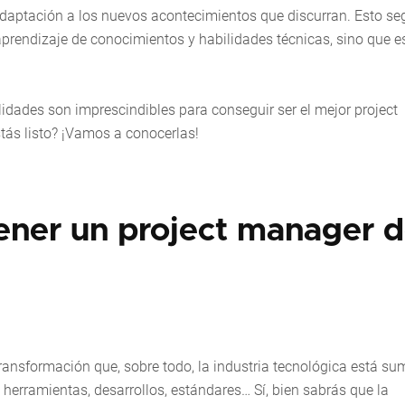
adaptación a los nuevos acontecimientos que discurran. Esto s
 aprendizaje de conocimientos y habilidades técnicas, sino que e
idades son imprescindibles para conseguir ser el mejor project
tás listo? ¡Vamos a conocerlas!
ener un project manager 
ransformación que, sobre todo, la industria tecnológica está su
, herramientas, desarrollos, estándares… Sí, bien sabrás que la