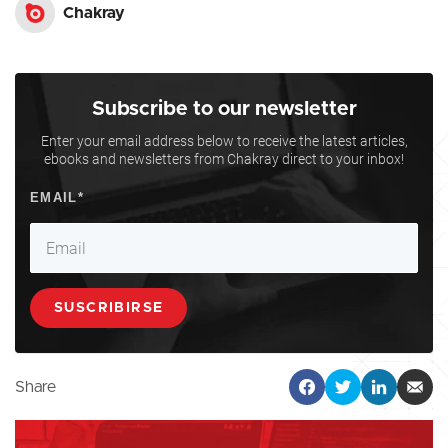
Chakray
Subscribe to our newsletter
Enter your email address below to receive the latest articles,
ebooks and newsletters from Chakray direct to your inbox!
Share