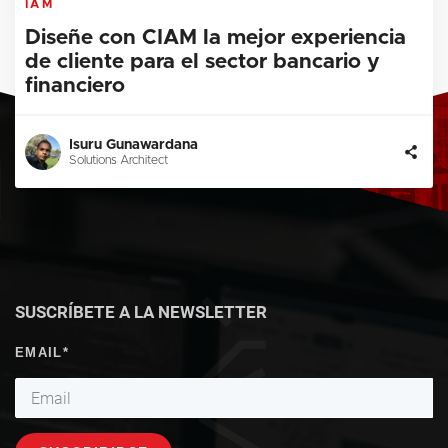
IAM
Diseñe con CIAM la mejor experiencia
de cliente para el sector bancario y
financiero
Isuru Gunawardana
Solutions Architect
SUSCRÍBETE A LA NEWSLETTER