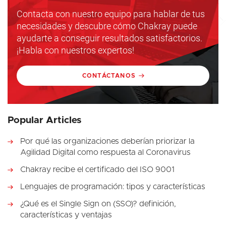
Contacta con nuestro equipo para hablar de tus
necesidades y descubre cómo Chakray puede
ayudarte a conseguir resultados satisfactorios.
¡Habla con nuestros expertos!
CONTÁCTANOS
Popular Articles
Por qué las organizaciones deberían priorizar la
Agilidad Digital como respuesta al Coronavirus
Chakray recibe el certificado del ISO 9001
Lenguajes de programación: tipos y características
¿Qué es el Single Sign on (SSO)? definición,
características y ventajas