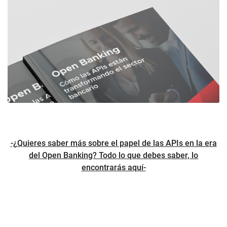
-¿Quieres saber más sobre el papel de las APIs en la era
del Open Banking? Todo lo que debes saber, lo
encontrarás aquí-