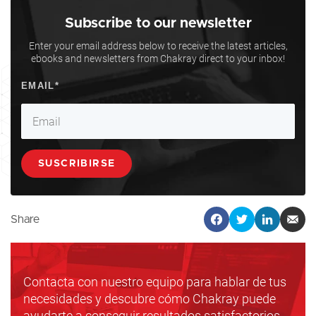
Subscribe to our newsletter
Enter your email address below to receive the latest articles,
ebooks and newsletters from Chakray direct to your inbox!
Share
Contacta con nuestro equipo para hablar de tus
necesidades y descubre cómo Chakray puede
ayudarte a conseguir resultados satisfactorios.