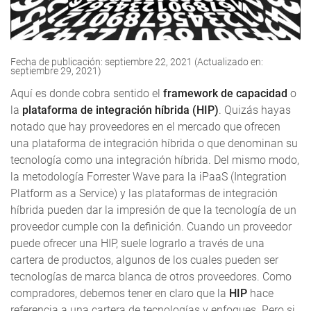
Fecha de publicación: septiembre 22, 2021 (Actualizado en:
septiembre 29, 2021)
Aquí es donde cobra sentido el
framework de capacidad
o
la
plataforma de integración híbrida (HIP)
. Quizás hayas
notado que hay proveedores en el mercado que ofrecen
una plataforma de integración híbrida o que denominan su
tecnología como una integración híbrida. Del mismo modo,
la metodología Forrester Wave para la iPaaS (Integration
Platform as a Service) y las plataformas de integración
híbrida pueden dar la impresión de que la tecnología de un
proveedor cumple con la definición. Cuando un proveedor
puede ofrecer una HIP, suele lograrlo a través de una
cartera de productos, algunos de los cuales pueden ser
tecnologías de marca blanca de otros proveedores. Como
compradores, debemos tener en claro que la
HIP
hace
referencia a una cartera de tecnologías y enfoques. Pero si