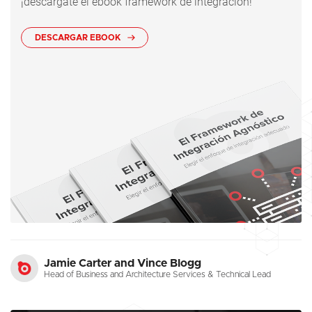
¡descárgate el ebook framework de integración!
DESCARGAR EBOOK
Jamie Carter and Vince Blogg
Head of Business and Architecture Services & Technical Lead