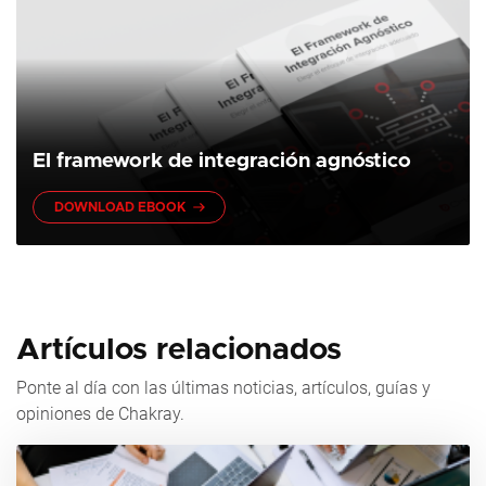
El framework de integración agnóstico
DOWNLOAD EBOOK
Artículos relacionados
Ponte al día con las últimas noticias, artículos, guías y
opiniones de Chakray.