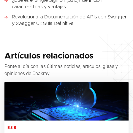
¿Qué es el Single Sign on (SSO)? definición,
características y ventajas
Revoluciona la Documentación de APIs con Swagger
y Swagger UI: Guía Definitiva
Artículos relacionados
Ponte al día con las últimas noticias, artículos, guías y
opiniones de Chakray.
ESB