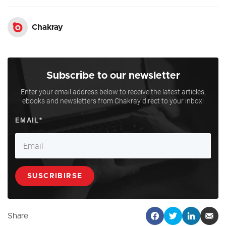
Chakray
Subscribe to our newsletter
Enter your email address below to receive the latest articles,
ebooks and newsletters from Chakray direct to your inbox!
Share