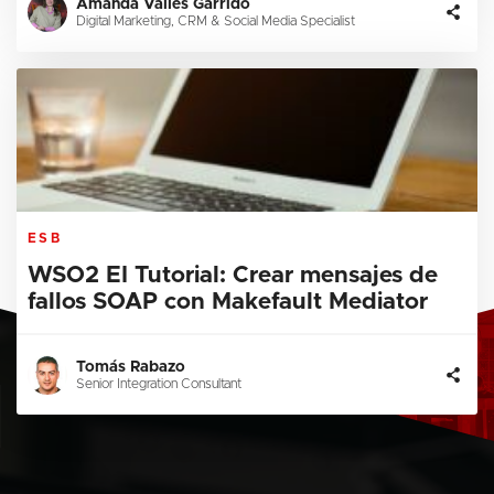
Amanda Vallès Garrido
Digital Marketing, CRM & Social Media Specialist
ESB
WSO2 EI Tutorial: Crear mensajes de
fallos SOAP con Makefault Mediator
Tomás Rabazo
Senior Integration Consultant