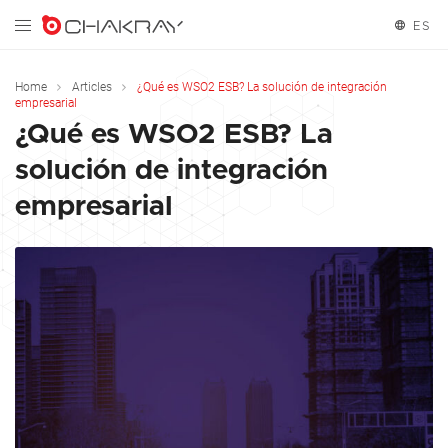
ES
English
Home
Articles
¿Qué es WSO2 ESB? La solución de integración
empresarial
Español
¿Qué es WSO2 ESB? La
solución de integración
empresarial