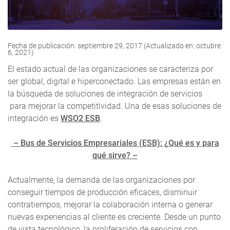
Fecha de publicación: septiembre 29, 2017 (Actualizado en: octubre
6, 2021)
El estado actual de las organizaciones se caracteriza por
ser global, digital e hiperconectado. Las empresas están en
la búsqueda de soluciones de integración de servicios
para mejorar la competitividad. Una de esas soluciones de
integración es
WSO2 ESB
.
– Bus de Servicios Empresariales (ESB): ¿Qué es y para
qué sirve? –
Actualmente, la demanda de las organizaciones por
conseguir tiempos de producción eficaces, disminuir
contratiempos, mejorar la colaboración interna o generar
nuevas experiencias al cliente es creciente. Desde un punto
de vista tecnológico, la proliferación de servicios con