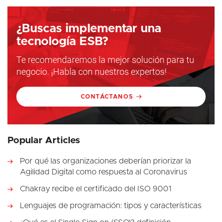
¿Buscas implementar una
tecnología ESB?
Te recomendaremos la mejor solución para tu
negocio. ¡Habla con nuestros expertos!
CONTÁCTANOS
Popular Articles
Por qué las organizaciones deberían priorizar la
Agilidad Digital como respuesta al Coronavirus
Chakray recibe el certificado del ISO 9001
Lenguajes de programación: tipos y características