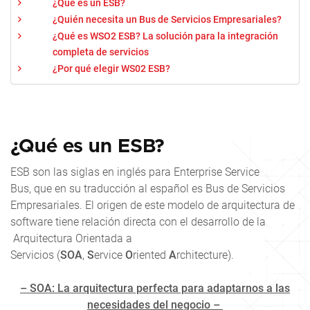
¿Qué es un ESB?
¿Quién necesita un Bus de Servicios Empresariales?
¿Qué es WSO2 ESB? La solución para la integración
completa de servicios
¿Por qué elegir WS02 ESB?
¿Qué es un ESB?
ESB son las siglas en inglés para
Enterprise Service
Bus,
que en su traducción al español es Bus de Servicios
Empresariales. El origen de este modelo de arquitectura de
software tiene relación directa con el desarrollo de la
Arquitectura Orientada a
Servicios (
SOA
,
S
ervice
O
riented
A
rchitecture
).
– SOA: La arquitectura perfecta para adaptarnos a las
necesidades del negocio –