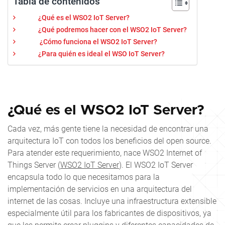
Tabla de contenidos
¿Qué es el WSO2 IoT Server?
¿Qué podremos hacer con el WSO2 IoT Server?
¿Cómo funciona el WSO2 IoT Server?
¿Para quién es ideal el WSO IoT Server?
¿Qué es el WSO2 IoT Server?
Cada vez, más gente tiene la necesidad de encontrar una
arquitectura IoT con todos los
beneficios del open source
.
Para atender este requerimiento, nace WSO2 Internet of
Things Server (
WSO2 IoT Server
). El WSO2 IoT Server
encapsula todo lo que necesitamos para la
implementación de servicios en una arquitectura del
internet de las cosas. Incluye una infraestructura extensible
especialmente útil para los fabricantes de dispositivos, ya