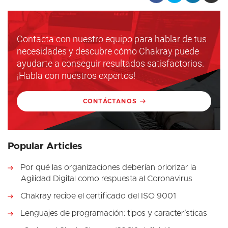
Contacta con nuestro equipo para hablar de tus
necesidades y descubre cómo Chakray puede
ayudarte a conseguir resultados satisfactorios.
¡Habla con nuestros expertos!
CONTÁCTANOS
Popular Articles
Por qué las organizaciones deberían priorizar la
Agilidad Digital como respuesta al Coronavirus
Chakray recibe el certificado del ISO 9001
Lenguajes de programación: tipos y características