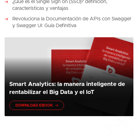
¿Qué es el Single Sign on (SSO)? definición,
características y ventajas
Revoluciona la Documentación de APIs con Swagger
y Swagger UI: Guía Definitiva
Smart Analytics: la manera inteligente de
rentabilizar el Big Data y el IoT
DOWNLOAD EBOOK