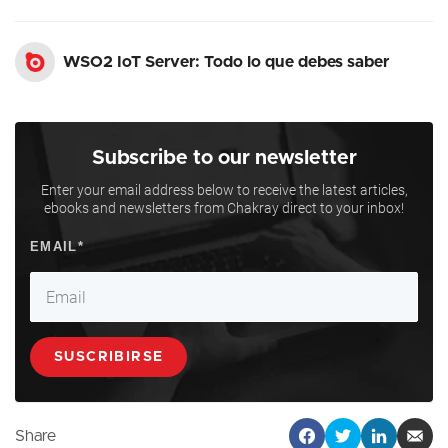
WSO2 IoT Server: Todo lo que debes saber
Subscribe to our newsletter
Enter your email address below to receive the latest articles,
ebooks and newsletters from Chakray direct to your inbox!
Share