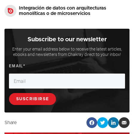
Integración de datos con arquitecturas
monolíticas o de microservicios
Subscribe to our newsletter
Enter your email address below to receive the latest articles,
ebooks and newsletters from Chakray direct to your inbox!
Share