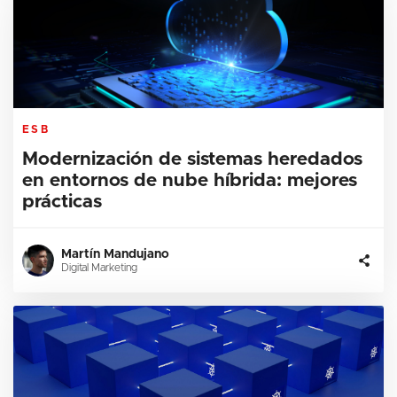
ESB
Modernización de sistemas heredados
en entornos de nube híbrida: mejores
prácticas
Martín Mandujano
Digital Marketing