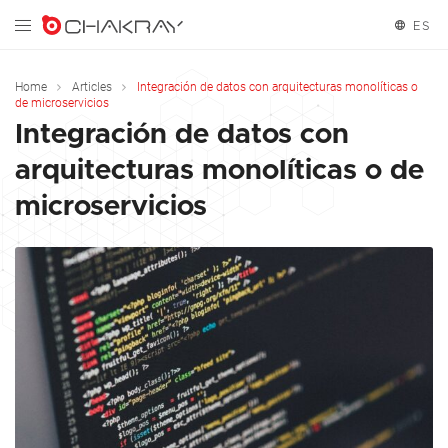
ES
English
Home
Articles
Integración de datos con arquitecturas monolíticas o
de microservicios
Español
Integración de datos con
arquitecturas monolíticas o de
microservicios