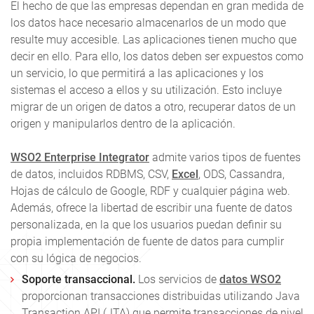
El hecho de que las empresas dependan en gran medida de
los datos hace necesario almacenarlos de un modo que
resulte muy accesible. Las aplicaciones tienen mucho que
decir en ello. Para ello, los datos deben ser expuestos como
un servicio, lo que permitirá a las aplicaciones y los
sistemas el acceso a ellos y su utilización. Esto incluye
migrar de un origen de datos a otro, recuperar datos de un
origen y manipularlos dentro de la aplicación.
WSO2 Enterprise Integrator
admite varios tipos de fuentes
de datos, incluidos RDBMS, CSV,
Excel
, ODS, Cassandra,
Hojas de cálculo de Google, RDF y cualquier página web.
Además, ofrece la libertad de escribir una fuente de datos
personalizada, en la que los usuarios puedan definir su
propia implementación de fuente de datos para cumplir
con su lógica de negocios.
Soporte transaccional.
Los servicios de
datos WSO2
proporcionan transacciones distribuidas utilizando Java
Transaction API (JTA) que permite transacciones de nivel