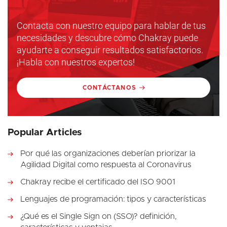
Contacta con nuestro equipo para hablar de tus
necesidades y descubre cómo Chakray puede
ayudarte a conseguir resultados satisfactorios.
¡Habla con nuestros expertos!
CONTÁCTANOS
Popular Articles
Por qué las organizaciones deberían priorizar la
Agilidad Digital como respuesta al Coronavirus
Chakray recibe el certificado del ISO 9001
Lenguajes de programación: tipos y características
¿Qué es el Single Sign on (SSO)? definición,